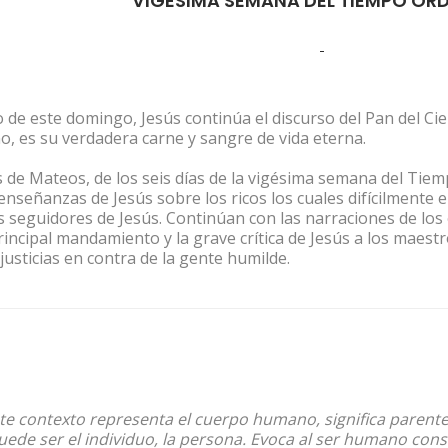
VIGÉSIMA SEMANA DEL TIEMPO OR
o de este domingo, Jesús continúa el discurso del Pan del Ciel
ino, es su verdadera carne y sangre de vida eterna.
 de Mateos, de los seis días de la vigésima semana del Tiem
 enseñanzas de Jesús sobre los ricos los cuales difícilmente e
 seguidores de Jesús. Continúan con las narraciones de los o
rincipal mandamiento y la grave crítica de Jesús a los maestro
njusticias en contra de la gente humilde.
te contexto representa el cuerpo humano, significa parentes
uede ser el individuo, la persona. Evoca al ser humano cons