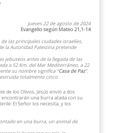
»
Jueves 22 de agosto de 2024
Evangelio según Mateo 21,1-14
 de las principales ciudades israelíes,
nde la Autoridad Palestina pretende
s jebuseos antes de la llegada de las
lizada a 52 Km. del Mar Mediterráneo, a 22
ente su nombre significa “
Casa de Paz
”.
destruida totalmente cinco.
e de los Olivos, Jesús envió a dos
llí encontrarán una burra atada con su
enle: El Señor los necesita, y los
, montado en una burra, un animal de