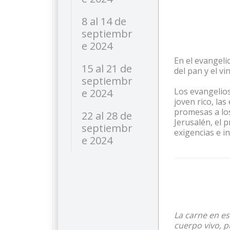
8 al 14 de
septiembr
e 2024
En el evangeli
15 al 21 de
del pan y el v
septiembr
Los evangelios
e 2024
joven rico, las
promesas a los
22 al 28 de
Jerusalén, el p
septiembr
exigencias e i
e 2024
La carne en es
cuerpo vivo, p