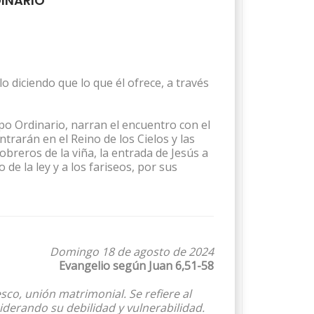
DINARIO
o diciendo que lo que él ofrece, a través
po Ordinario, narran el encuentro con el
ntrarán en el Reino de los Cielos y las
breros de la viña, la entrada de Jesús a
 de la ley y a los fariseos, por sus
Domingo 18 de agosto de 2024
Evangelio según Juan 6,51-58
co, unión matrimonial. Se refiere al
iderando su debilidad y vulnerabilidad.