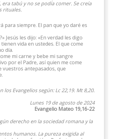
, era tabú y no se podía comer. Se creía
 rituales.
rá para siempre. El pan que yo daré es
 Jesús les dijo: «En verdad les digo
 tienen vida en ustedes. El que come
o día.
 come mi carne y bebe mi sangre
vivo por el Padre, así quien me come
e vuestros antepasados, que
e.
n los Evangelios según: Lc 22,19. Mt 8,20.
Lunes 19 de agosto de 2024
Evangelio Mateo 19,16-22
ngún derecho en la sociedad romana y la
entos humanos. La pureza exigida al