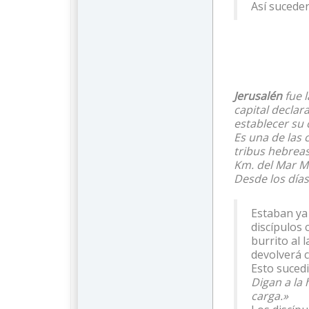
Así suceder
Jerusalén
fue l
capital declar
establecer su c
Es una de las 
tribus hebrea
Km. del Mar Mu
Desde los días
Estaban ya 
discípulos 
burrito al 
devolverá 
Esto sucedi
Digan a la 
carga.»