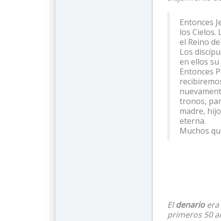
Entonces Je
los Cielos.
el Reino de 
Los discípu
en ellos su
Entonces P
recibiremo
nuevamente
tronos, par
madre, hijo
eterna.
Muchos que
El
denario
era 
primeros 50 a