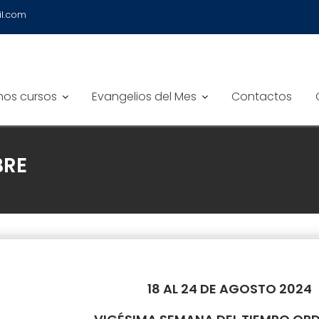
il.com
mos cursos
Evangelios del Mes
Contactos
BRE
18 AL 24 DE AGOSTO 2024