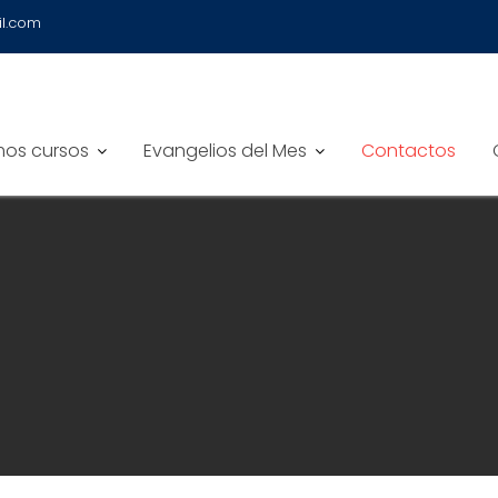
il.com
mos cursos
Evangelios del Mes
Contactos