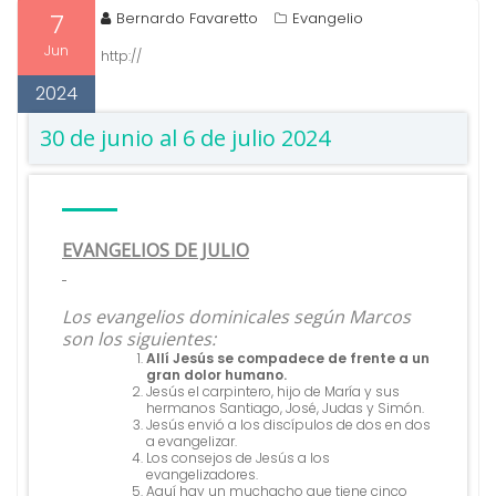
7
Bernardo Favaretto
Evangelio
Jun
http://
2024
30 de junio al 6 de julio 2024
EVANGELIOS DE JULIO
Los evangelios dominicales según Marcos
son los siguientes:
Allí Jesús se compadece de frente a un
gran dolor humano.
Jesús el carpintero, hijo de María y sus
hermanos Santiago, José, Judas y Simón.
Jesús envió a los discípulos de dos en dos
a evangelizar.
Los consejos de Jesús a los
evangelizadores.
Aquí hay un muchacho que tiene cinco