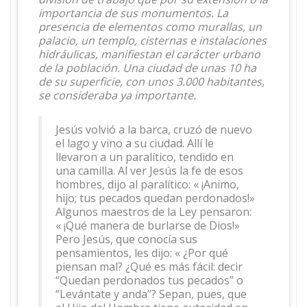
importancia de sus monumentos. La
presencia de elementos como murallas, un
palacio, un templo, cisternas e instalaciones
hidráulicas, manifiestan el carácter urbano
de la población. Una ciudad de unas 10 ha
de su superficie, con unos 3.000 habitantes,
se consideraba ya importante.
Jesús volvió a la barca, cruzó de nuevo
el lago y vino a su ciudad. Allí le
llevaron a un paralítico, tendido en
una camilla. Al ver Jesús la fe de esos
hombres, dijo al paralítico: « ¡Animo,
hijo; tus pecados quedan perdonados!»
Algunos maestros de la Ley pensaron:
« ¡Qué manera de burlarse de Dios!»
Pero Jesús, que conocía sus
pensamientos, les dijo: « ¿Por qué
piensan mal? ¿Qué es más fácil: decir
“Quedan perdonados tus pecados” o
“Levántate y anda”? Sepan, pues, que