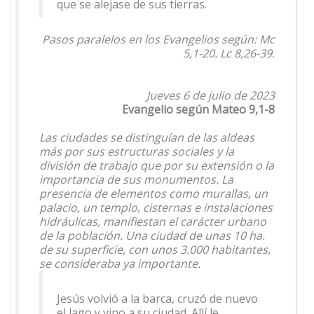
que se alejase de sus tierras.
Pasos paralelos en los Evangelios según: Mc
5,1-20. Lc 8,26-39.
Jueves 6 de julio de 2023
Evangelio según Mateo 9,1-8
Las ciudades se distinguían de las aldeas
más por sus estructuras sociales y la
división de trabajo que por su extensión o la
importancia de sus monumentos. La
presencia de elementos como murallas, un
palacio, un templo, cisternas e instalaciones
hidráulicas, manifiestan el carácter urbano
de la población. Una ciudad de unas 10 ha.
de su superficie, con unos 3.000 habitantes,
se consideraba ya importante.
Jesús volvió a la barca, cruzó de nuevo
el lago y vino a su ciudad. Allí le