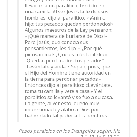
llevaron a un paralítico, tendido en
una camilla. Al ver Jesús la fe de esos
hombres, dijo al paralítico: « ¡Animo,
hijo; tus pecados quedan perdonados!»
Algunos maestros de la Ley pensaron:
« ¡Qué manera de burlarse de Dios!»
Pero Jesús, que conocía sus
pensamientos, les dijo: « ¿Por qué
piensan mal? ¿Qué es más fácil: decir
“Quedan perdonados tus pecados” o
“Levántate y anda”? Sepan, pues, que
el Hijo del Hombre tiene autoridad en
la tierra para perdonar pecados.»
Entonces dijo al paralítico: «Levántate,
toma tu camilla y vete a casa.» Y el
paralítico se levantó y se fue a su casa.
La gente, al ver esto, quedó muy
impresionada y alabó a Dios por
haber dado tal poder a los hombres.
Pasos paralelos en los Evangelios según: Mc