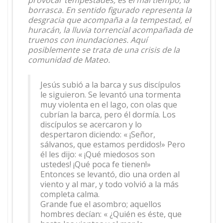
provocar tempestades, es el mal tiempo, la
borrasca. En sentido figurado representa la
desgracia que acompaña a la tempestad, el
huracán, la lluvia torrencial acompañada de
truenos con inundaciones. Aquí
posiblemente se trata de una crisis de la
comunidad de Mateo.
Jesús subió a la barca y sus discípulos
le siguieron. Se levantó una tormenta
muy violenta en el lago, con olas que
cubrían la barca, pero él dormía. Los
discípulos se acercaron y lo
despertaron diciendo: « ¡Señor,
sálvanos, que estamos perdidos!» Pero
él les dijo: « ¡Qué miedosos son
ustedes! ¡Qué poca fe tienen!»
Entonces se levantó, dio una orden al
viento y al mar, y todo volvió a la más
completa calma.
Grande fue el asombro; aquellos
hombres decían: « ¿Quién es éste, que