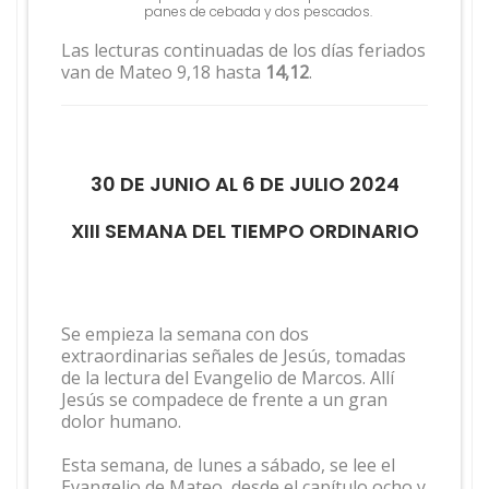
panes de cebada y dos pescados.
Las lecturas continuadas de los días feriados
van de Mateo 9,18 hasta
14,12
.
30 DE JUNIO AL 6 DE JULIO 2024
XIII SEMANA DEL TIEMPO ORDINARIO
Se empieza la semana con dos
extraordinarias señales de Jesús, tomadas
de la lectura del Evangelio de Marcos. Allí
Jesús se compadece de frente a un gran
dolor humano.
Esta semana, de lunes a sábado, se lee el
Evangelio de Mateo, desde el capítulo ocho y