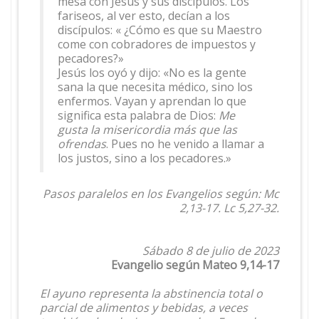
mesa con Jesús y sus discípulos. Los
fariseos, al ver esto, decían a los
discípulos: « ¿Cómo es que su Maestro
come con cobradores de impuestos y
pecadores?»
Jesús los oyó y dijo: «No es la gente
sana la que necesita médico, sino los
enfermos. Vayan y aprendan lo que
significa esta palabra de Dios:
Me
gusta la misericordia más que las
ofrendas
. Pues no he venido a llamar a
los justos, sino a los pecadores.»
Pasos paralelos en los Evangelios según: Mc
2,13-17. Lc 5,27-32.
Sábado 8 de julio de 2023
Evangelio según Mateo 9,14-17
El ayuno representa la abstinencia total o
parcial de alimentos y bebidas, a veces