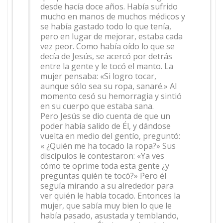
desde hacía doce años. Había sufrido
mucho en manos de muchos médicos y
se había gastado todo lo que tenía,
pero en lugar de mejorar, estaba cada
vez peor. Como había oído lo que se
decía de Jesús, se acercó por detrás
entre la gente y le tocó el manto. La
mujer pensaba: «Si logro tocar,
aunque sólo sea su ropa, sanaré.» Al
momento cesó su hemorragia y sintió
en su cuerpo que estaba sana.
Pero Jesús se dio cuenta de que un
poder había salido de Él, y dándose
vuelta en medio del gentío, preguntó:
« ¿Quién me ha tocado la ropa?» Sus
discípulos le contestaron: «Ya ves
cómo te oprime toda esta gente ¿y
preguntas quién te tocó?» Pero él
seguía mirando a su alrededor para
ver quién le había tocado. Entonces la
mujer, que sabía muy bien lo que le
había pasado, asustada y temblando,