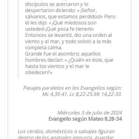
discípulos se acercaron y lo
despertaron diciendo: « ¡Señor,
sálvanos, que estamos perdidos!» Pero
él les dijo: « ¡Qué miedosos son
ustedes! ¡Qué poca fe tienen!»
Entonces se levantó, dio una orden al
viento y al mar, y todo volvió a la más
completa calma.
Grande fue el asombro; aquellos
hombres decían: « ¿Quién es éste, que
hasta los vientos y el mar le
obedecen?»
Pasajes paralelos en los Evangelios según:
Mc 4,35-41. Lc 8,22-25.Mt 14,22-33.
Miércoles 3 de julio de 2024
Evangelio según Mateo 8,28-34
Los cerdos, domésticos o salvajes figuran
dentro de los animales impuros, guardar