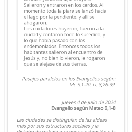
Salieron y entraron en los cerdos. Al
momento toda la piara se lanzó hacia
el lago por la pendiente, y allí se
ahogaron.
Los cuidadores huyeron, fueron a la
ciudad y contaron todo lo sucedido, y
lo que había pasado con los
endemoniados. Entonces todos los
habitantes salieron al encuentro de
Jesús y, no bien lo vieron, le rogaron
que se alejase de sus tierras.
Pasajes paralelos en los Evangelios según:
Mc 5,1-20. Lc 8,26-39.
Jueves 4 de julio de 2024
Evangelio según Mateo 9,1-8
Las ciudades se distinguían de las aldeas
más por sus estructuras sociales y la
división de trabajo que por su extensión o la