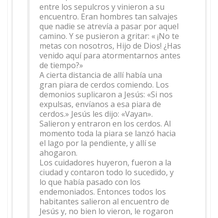
entre los sepulcros y vinieron a su
encuentro. Eran hombres tan salvajes
que nadie se atrevía a pasar por aquel
camino. Y se pusieron a gritar: « ¡No te
metas con nosotros, Hijo de Dios! ¿Has
venido aquí para atormentarnos antes
de tiempo?»
A cierta distancia de allí había una
gran piara de cerdos comiendo. Los
demonios suplicaron a Jesús: «Si nos
expulsas, envíanos a esa piara de
cerdos.» Jesús les dijo: «Vayan».
Salieron y entraron en los cerdos. Al
momento toda la piara se lanzó hacia
el lago por la pendiente, y allí se
ahogaron.
Los cuidadores huyeron, fueron a la
ciudad y contaron todo lo sucedido, y
lo que había pasado con los
endemoniados. Entonces todos los
habitantes salieron al encuentro de
Jesús y, no bien lo vieron, le rogaron