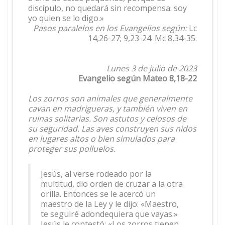
discípulo, no quedará sin recompensa: soy
yo quien se lo digo.»
Pasos paralelos en los Evangelios según:
Lc
14,26-27; 9,23-24. Mc 8,34-35.
Lunes 3 de julio de 2023
Evangelio según Mateo 8,18-22
Los zorros son animales que generalmente
cavan en madrigueras, y también viven en
ruinas solitarias. Son astutos y celosos de
su seguridad. Las aves construyen sus nidos
en lugares altos o bien simulados para
proteger sus polluelos.
Jesús, al verse rodeado por la
multitud, dio orden de cruzar a la otra
orilla. Entonces se le acercó un
maestro de la Ley y le dijo: «Maestro,
te seguiré adondequiera que vayas.»
Jesús le contestó: «Los zorros tienen