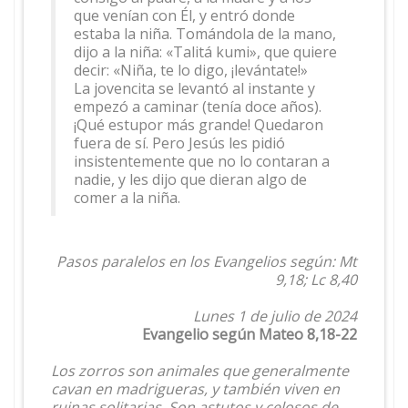
que venían con Él, y entró donde
estaba la niña. Tomándola de la mano,
dijo a la niña: «Talitá kumi», que quiere
decir: «Niña, te lo digo, ¡levántate!»
La jovencita se levantó al instante y
empezó a caminar (tenía doce años).
¡Qué estupor más grande! Quedaron
fuera de sí. Pero Jesús les pidió
insistentemente que no lo contaran a
nadie, y les dijo que dieran algo de
comer a la niña.
Pasos paralelos en los Evangelios según: Mt
9,18; Lc 8,40
Lunes 1 de julio de 2024
Evangelio según Mateo 8,18-22
Los zorros son animales que generalmente
cavan en madrigueras, y también viven en
ruinas solitarias. Son astutos y celosos de