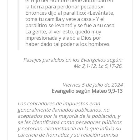
el Hijo del Hombre tiene autoridad en
la tierra para perdonar pecados.»
Entonces dijo al paralítico: «Levántate,
toma tu camilla y vete a casa.» Y el
paralítico se levantó y se fue a su casa.
La gente, al ver esto, quedó muy
impresionada y alabó a Dios por
haber dado tal poder a los hombres.
Pasajes paralelos en los Evangelios según:
Mc 2,1-12. Lc 5,17-26.
Viernes 5 de julio de 2024
Evangelio según Mateo 9,9-13
Los cobradores de impuestos eran
generalmente llamados publicanos, no
aceptados por la mayoría de la población, y
se les identificaba como pecadores públicos
y notorios, circunstancia en la que influía su
carencia de honradez y su relación sumisa