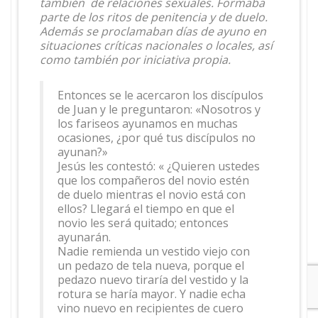
también de relaciones sexuales. Formaba
parte de los ritos de penitencia y de duelo.
Además se proclamaban días de ayuno en
situaciones críticas nacionales o locales, así
como también por iniciativa propia.
Entonces se le acercaron los discípulos
de Juan y le preguntaron: «Nosotros y
los fariseos ayunamos en muchas
ocasiones, ¿por qué tus discípulos no
ayunan?»
Jesús les contestó: « ¿Quieren ustedes
que los compañeros del novio estén
de duelo mientras el novio está con
ellos? Llegará el tiempo en que el
novio les será quitado; entonces
ayunarán.
Nadie remienda un vestido viejo con
un pedazo de tela nueva, porque el
pedazo nuevo tiraría del vestido y la
rotura se haría mayor. Y nadie echa
vino nuevo en recipientes de cuero