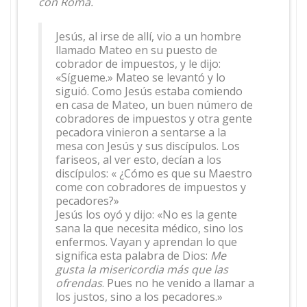
con Roma.
Jesús, al irse de allí, vio a un hombre
llamado Mateo en su puesto de
cobrador de impuestos, y le dijo:
«Sígueme.» Mateo se levantó y lo
siguió. Como Jesús estaba comiendo
en casa de Mateo, un buen número de
cobradores de impuestos y otra gente
pecadora vinieron a sentarse a la
mesa con Jesús y sus discípulos. Los
fariseos, al ver esto, decían a los
discípulos: « ¿Cómo es que su Maestro
come con cobradores de impuestos y
pecadores?»
Jesús los oyó y dijo: «No es la gente
sana la que necesita médico, sino los
enfermos. Vayan y aprendan lo que
significa esta palabra de Dios:
Me
gusta la misericordia más que las
ofrendas
. Pues no he venido a llamar a
los justos, sino a los pecadores.»