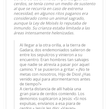
cerdos, se tenía como un medio de sustento
al que se recurría en caso de extrema
necesidad, en algunos ritos paganos era
considerado como un animal sagrado,
aunque la Ley de Moisés lo reputaba de
inmundo. Su crianza estaba limitada a las
áreas intensamente helenizadas.
Al llegar a la otra orilla, a la tierra de
Gadara, dos endemoniados salieron de
entre los sepulcros y vinieron a su
encuentro. Eran hombres tan salvajes
que nadie se atrevía a pasar por aquel
camino. Y se pusieron a gritar: « ¡No te
metas con nosotros, Hijo de Dios! ¿Has
venido aquí para atormentarnos antes
de tiempo?»
A cierta distancia de allí había una
gran piara de cerdos comiendo. Los
demonios suplicaron a Jesús: «Si nos
expulsas, envíanos a esa piara de
cerdos.» Jesús les dijo: «Vayan».