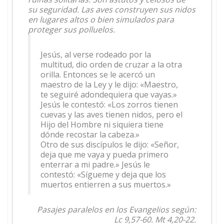
su seguridad. Las aves construyen sus nidos
en lugares altos o bien simulados para
proteger sus polluelos.
Jesús, al verse rodeado por la
multitud, dio orden de cruzar a la otra
orilla. Entonces se le acercó un
maestro de la Ley y le dijo: «Maestro,
te seguiré adondequiera que vayas.»
Jesús le contestó: «Los zorros tienen
cuevas y las aves tienen nidos, pero el
Hijo del Hombre ni siquiera tiene
dónde recostar la cabeza.»
Otro de sus discípulos le dijo: «Señor,
deja que me vaya y pueda primero
enterrar a mi padre.» Jesús le
contestó: «Sígueme y deja que los
muertos entierren a sus muertos.»
Pasajes paralelos en los Evangelios según:
Lc 9,57-60. Mt 4,20-22.