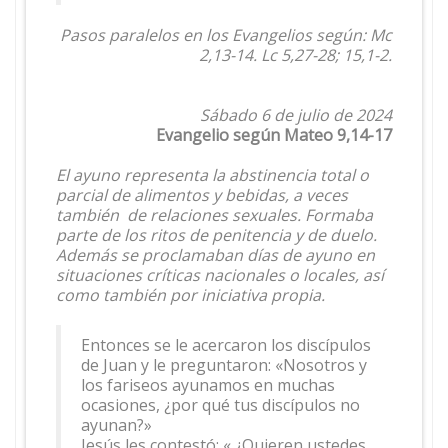
Pasos paralelos en los Evangelios según: Mc
2,13-14. Lc 5,27-28; 15,1-2.
Sábado 6 de julio de 2024
Evangelio según Mateo 9,14-17
El ayuno representa la abstinencia total o
parcial de alimentos y bebidas, a veces
también de relaciones sexuales. Formaba
parte de los ritos de penitencia y de duelo.
Además se proclamaban días de ayuno en
situaciones críticas nacionales o locales, así
como también por iniciativa propia.
Entonces se le acercaron los discípulos
de Juan y le preguntaron: «Nosotros y
los fariseos ayunamos en muchas
ocasiones, ¿por qué tus discípulos no
ayunan?»
Jesús les contestó: « ¿Quieren ustedes