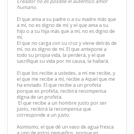
Creador no es posible el auténtico amor
humano.
El que ama a su padre o a su madre más que
a mí, no es digno de mí; y el que ama a su
hijo o a su hija más que a mí, no es digno de
mí.
El que no carga con su cruz y viene detrás de
mí, no es digno de mí. El que antepone a
todo su propia vida, la perderá, y el que
sacrifique su vida por mi causa, la hallará.
El que los recibe a ustedes, a mí me recibe, y
el que me recibe a mí, recibe a Aquel que me
ha enviado. El que recibe a un profeta
porque es profeta, recibirá recompensa
digna de un profeta.
El que recibe a un hombre justo por ser
justo, recibirá la recompensa que
corresponde a un justo.
Asimismo, el que dé un vaso de agua fresca
a uno de estos pequeños, porque es