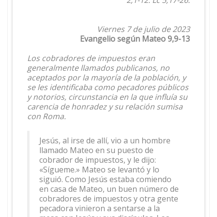
2,1-12. Lc 5,17-26.
Viernes 7 de julio de 2023
Evangelio según Mateo 9,9-13
Los cobradores de impuestos eran
generalmente llamados publicanos, no
aceptados por la mayoría de la población, y
se les identificaba como pecadores públicos
y notorios, circunstancia en la que influía su
carencia de honradez y su relación sumisa
con Roma.
Jesús, al irse de allí, vio a un hombre
llamado Mateo en su puesto de
cobrador de impuestos, y le dijo:
«Sígueme.» Mateo se levantó y lo
siguió. Como Jesús estaba comiendo
en casa de Mateo, un buen número de
cobradores de impuestos y otra gente
pecadora vinieron a sentarse a la