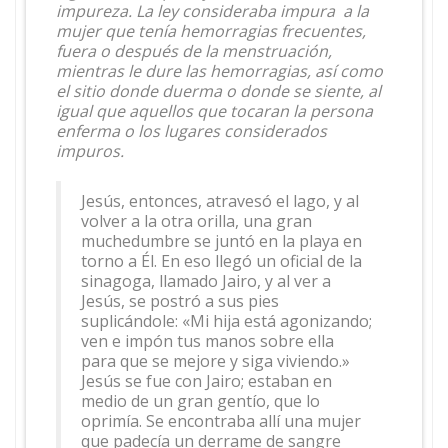
impureza. La ley consideraba impura a la
mujer que tenía hemorragias frecuentes,
fuera o después de la menstruación,
mientras le dure las hemorragias, así como
el sitio donde duerma o donde se siente, al
igual que aquellos que tocaran la persona
enferma o los lugares considerados
impuros.
Jesús, entonces, atravesó el lago, y al
volver a la otra orilla, una gran
muchedumbre se juntó en la playa en
torno a Él. En eso llegó un oficial de la
sinagoga, llamado Jairo, y al ver a
Jesús, se postró a sus pies
suplicándole: «Mi hija está agonizando;
ven e impón tus manos sobre ella
para que se mejore y siga viviendo.»
Jesús se fue con Jairo; estaban en
medio de un gran gentío, que lo
oprimía. Se encontraba allí una mujer
que padecía un derrame de sangre