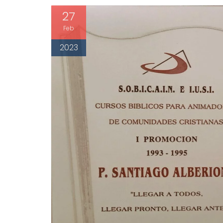
27
Feb
2023