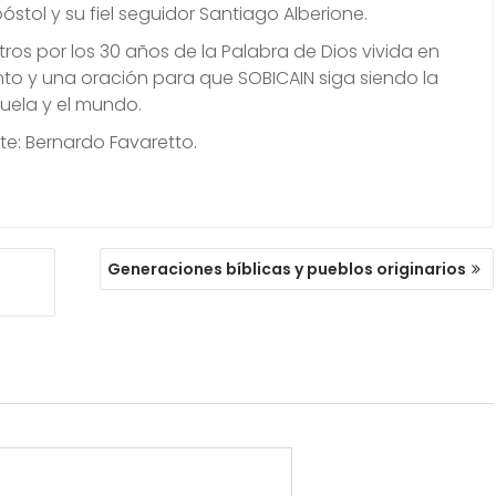
stol y su fiel seguidor Santiago Alberione.
os por los 30 años de la Palabra de Dios vivida en
nto y una oración para que SOBICAIN siga siendo la
zuela y el mundo.
do Favaretto.
Generaciones bíblicas y pueblos originarios