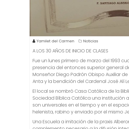
Yamilet del Carmen
Noticias
A LOS 30 AÑOS DE INICIO DE CLASES
Fue un lunes primero de marzo del 1993 cuan
presencia del entonces superior general de
Monseñor Diego Padrón Obispo Auxiliar de 
Anta y la bendición del Cardenal José Alí 
El local se nombró Casa Católica de la Bibli
Sociedad Bíblica Católica una institución
son universales en el tiempo y en el espaci
helenista, rabino y enviado por el mismo Je
Una Escuela a imitación de la praxis Alber
complemento necesario a la difusión integ