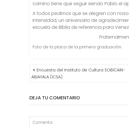
camino tiene que seguir siendo Pablo el apó
A todos pedimos que se alegren con nosotr
intensidad, un aniversario de agradecimie
escuela de Biblia de referencia para Vene
Fraternalmente: Bernar
Foto de la placa de la primera graduación.
NAVEGACIÓN
Encuesta del Instituto de Cultura SOBICAIN-
DE
ABIAYALA (ICSA)
ENTRADAS
DEJA TU COMENTARIO