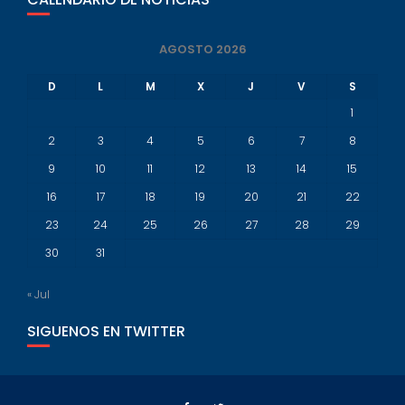
AGOSTO 2026
D
L
M
X
J
V
S
1
2
3
4
5
6
7
8
9
10
11
12
13
14
15
16
17
18
19
20
21
22
23
24
25
26
27
28
29
30
31
« Jul
SIGUENOS EN TWITTER