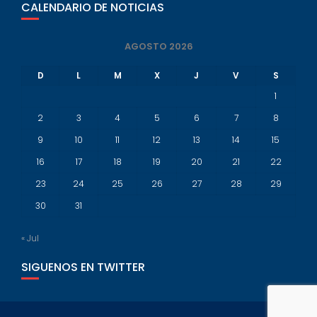
CALENDARIO DE NOTICIAS
AGOSTO 2026
D
L
M
X
J
V
S
1
2
3
4
5
6
7
8
9
10
11
12
13
14
15
16
17
18
19
20
21
22
23
24
25
26
27
28
29
30
31
« Jul
SIGUENOS EN TWITTER