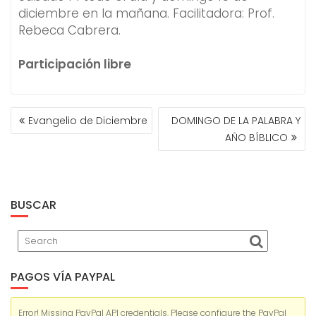
diciembre en la mañana. Facilitadora: Prof.
Rebeca Cabrera.
Participación libre
NAVEGACIÓN
Evangelio de Diciembre
DOMINGO DE LA PALABRA Y
DE
AÑO BÍBLICO
ENTRADAS
BUSCAR
PAGOS VÍA PAYPAL
Error! Missing PayPal API credentials. Please configure the PayPal