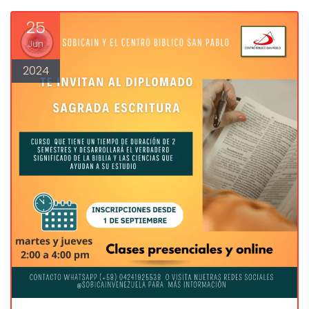
25
Jun
2024