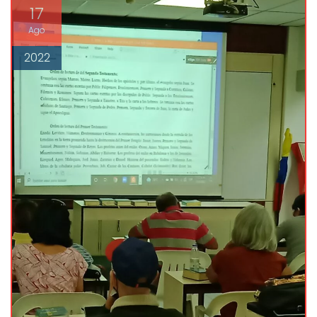
17
Ago
2022