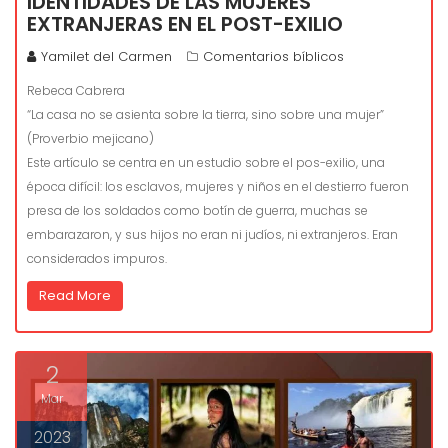
IDENTIDADES DE LAS MUJERES
EXTRANJERAS EN EL POST-EXILIO
Yamilet del Carmen
Comentarios bíblicos
Rebeca Cabrera
“La casa no se asienta sobre la tierra, sino sobre una mujer”
(Proverbio mejicano)
Este artículo se centra en un estudio sobre el pos-exilio, una
época difícil: los esclavos, mujeres y niños en el destierro fueron
presa de los soldados como botín de guerra, muchas se
embarazaron, y sus hijos no eran ni judíos, ni extranjeros. Eran
considerados impuros.
Read More
2
Mar
2023