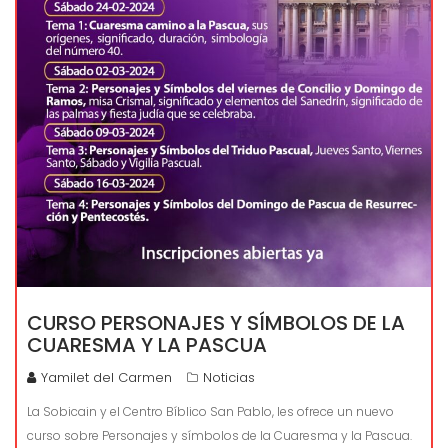
CURSO PERSONAJES Y SÍMBOLOS DE LA
CUARESMA Y LA PASCUA
Yamilet del Carmen
Noticias
La Sobicain y el Centro Bíblico San Pablo, les ofrece un nuevo
curso sobre Personajes y símbolos de la Cuaresma y la Pascua.