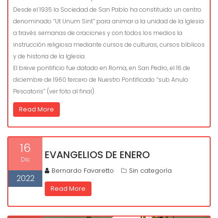
Desde el 1935 la Sociedad de San Pablo ha constituido un centro
denominado “Ut Unum Sint” para animar a la unidad de la Iglesia
a través semanas de oraciones y con todos los medios la
instrucción religiosa mediante cursos de culturas, cursos bíblicos
y de historia de la Iglesia.
El breve pontificio fue datado en Roma, en San Pedro, el 16 de
diciembre de 1960 tercero de Nuestro Pontificado “sub Anulo
Pescatoris” (ver foto al final).
Read More
16
EVANGELIOS DE ENERO
Dic
Bernardo Favaretto
Sin categoría
2022
Read More