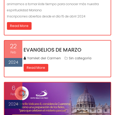
animamos a tomar éste tiempo para conocer más nuestra
espiritualidad Mariana
Inscripciones abiertas desde el día 15 de abril 2024
Read More
22
EVANGELIOS DE MARZO
Feb
Yamilet del Carmen
Sin categoría
2024
Read More
6
Feb
2024