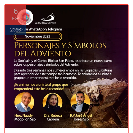
6
Nov
2023