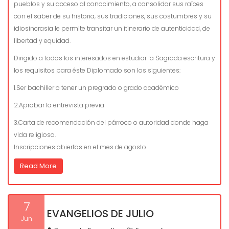
pueblos y su acceso al conocimiento, a consolidar sus raíces
con el saber de su historia, sus tradiciones, sus costumbres y su
idiosincrasia le permite transitar un itinerario de autenticidad, de
libertad y equidad.
Dirigido a todos los interesados en estudiar la Sagrada escritura y
los requisitos para éste Diplomado son los siguientes:
1.Ser bachiller o tener un pregrado o grado académico
2.Aprobar la entrevista previa
3.Carta de recomendación del párroco o autoridad donde haga
vida religiosa.
Inscripciones abiertas en el mes de agosto
Read More
7
EVANGELIOS DE JULIO
Jun