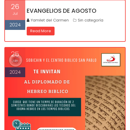
26
EVANGELIOS DE AGOSTO
Jul
Yamilet del Carmen
Sin categoría
2024
Read More
25
Jun
2024