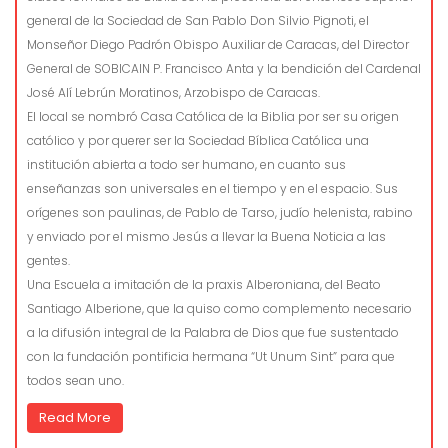
general de la Sociedad de San Pablo Don Silvio Pignoti, el
Monseñor Diego Padrón Obispo Auxiliar de Caracas, del Director
General de SOBICAIN P. Francisco Anta y la bendición del Cardenal
José Alí Lebrún Moratinos, Arzobispo de Caracas.
El local se nombró Casa Católica de la Biblia por ser su origen
católico y por querer ser la Sociedad Bíblica Católica una
institución abierta a todo ser humano, en cuanto sus
enseñanzas son universales en el tiempo y en el espacio. Sus
orígenes son paulinas, de Pablo de Tarso, judío helenista, rabino
y enviado por el mismo Jesús a llevar la Buena Noticia a las
gentes.
Una Escuela a imitación de la praxis Alberoniana, del Beato
Santiago Alberione, que la quiso como complemento necesario
a la difusión integral de la Palabra de Dios que fue sustentado
con la fundación pontificia hermana “Ut Unum Sint” para que
todos sean uno.
Read More