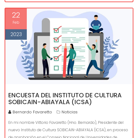
22
Feb
2023
ENCUESTA DEL INSTITUTO DE CULTURA
SOBICAIN-ABIAYALA (ICSA)
Bernardo Favaretto
Noticias
En mi nombre Vittorio Favaretto (Hno. Bernardo), Presidente del
nuevo Instituto de Cultura SOBICAIN-ABIAYALA (ICSA), en proceso
de aprobación en el Consejo Nacional de Universidades de