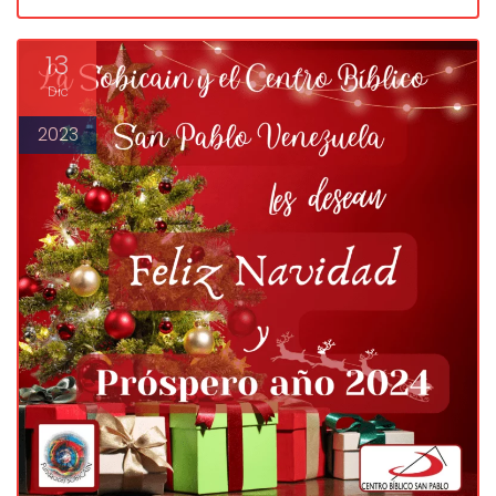
13
Dic
2023