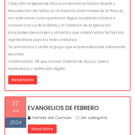
Cada año la Iglesia de Dios conmemora la Pasión, Muerte y
Resurrección del Señor, en la máxima solemnidad de la Pascua,
con este breve curso queremos seguir ayudando a todos a
conocer a la luz de la Biblia y la Tradición de la Iglesia los
principales personajes y símbolos que rodean estas fechas tan
significativas para los fieles cristianos.
Te animamos a unirte al grupo que emprenderá este interesante
recorrido.
Colaboración: 5$ que incluye material de apoyo, videos
explicativos y certificado digital.
Read More
17
EVANGELIOS DE FEBRERO
Ene
Yamilet del Carmen
Sin categoría
2024
Read More