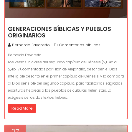
GENERACIONES BÍBLICAS Y PUEBLOS
ORIGINARIOS
Bernardo Favaretto
Comentarios bíblicos
Bernardo Favaretto
Los versos iniciales del segundo capítulo de Génesis (2,1-4a al
2,4b-7), comentados por Filón de Alejandría, describen el Dios
inteligible descrito en el primer capítulo del Génesis, y lo compara
al Dios sensible del segundo capítulo, para facilitar las sagradas
escrituras hebreas a los pueblos de culturas helenistas. La
exégesis de los dos textos hebreo.
Read More
27