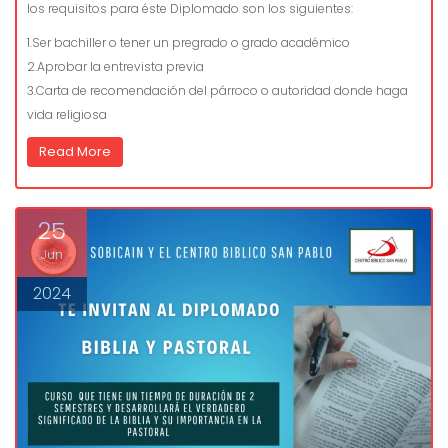
los requisitos para éste Diplomado son los siguientes:
1.Ser bachiller o tener un pregrado o grado académico
2.Aprobar la entrevista previa
3.Carta de recomendación del párroco o autoridad donde haga
vida religiosa
Read More
25
Jun
2024