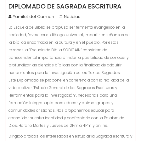
DIPLOMADO DE SAGRADA ESCRITURA
Yamilet del Carmen
Noticias
La Escuela de Biblia se propuso ser fermento evangélico en la
sociedad, favorecer el diálogo universal, impartir enseñanzas de
la bíblica encarnada en la cultura y en el pueblo. Por estas
razones la “Escuela de Biblia SOBICAIN” considera de
transcendental importancia brindar la posibilidad de conocer y
profundizar las ciencias bíblicas con la finalidad de adquirir
herramientas para la investigación de los Textos Sagrados.
Este Diplomado se propone, en coherencia con la realidad de la
vida, realizar “Estudio General de las Sagradas Escrituras y
Herramientas para la Investigación”, necesarias para una
formación integral apta para educar y animar grupos y
comunidades cristianas. Nos proponemos educar para
consolidar nuestra identidad y confrontarla con la Palabra de
Dios. Horario Martes y Jueves de 2Pm a 4Pm y online.
Dirigido a todos los interesados en estudiar la Sagrada escritura y